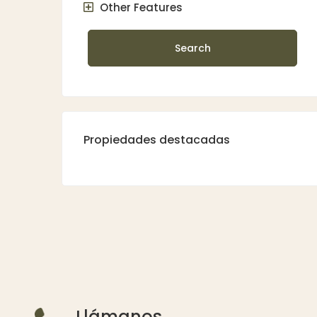
Other Features
Search
Propiedades destacadas
Llámanos