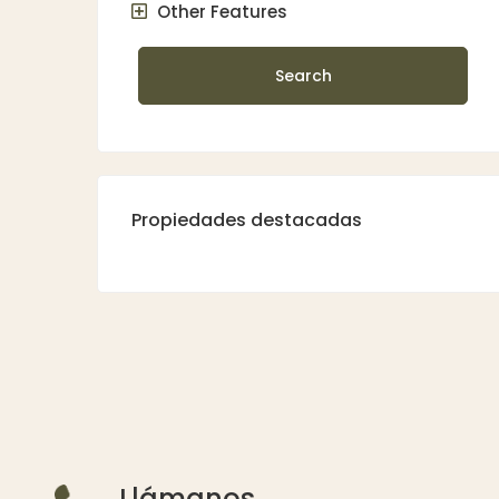
Other Features
Search
Propiedades destacadas
Llámanos