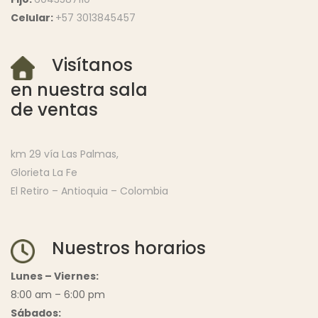
Celular:
+57 3013845457
Visítanos
en nuestra sala
de ventas
km 29 vía Las Palmas,
Glorieta La Fe
El Retiro – Antioquia – Colombia
Nuestros horarios
Lunes – Viernes:
8:00 am – 6:00 pm
Sábados: