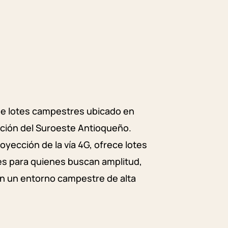
de lotes campestres ubicado en
ación del Suroeste Antioqueño.
oyección de la vía 4G, ofrece lotes
es para quienes buscan amplitud,
en un entorno campestre de alta