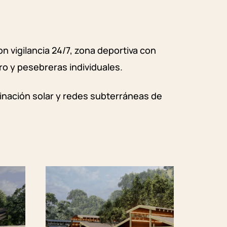
i
n vigilancia 24/7, zona deportiva con
ro y pesebreras individuales.
minación solar y redes subterráneas de