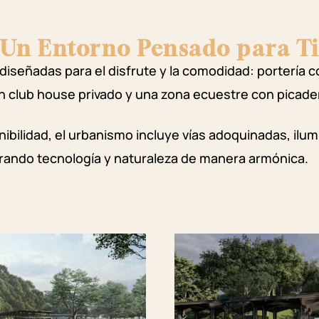
Un Entorno Pensado para T
señadas para el disfrute y la comodidad: portería co
n club house privado y una zona ecuestre con picade
ibilidad, el urbanismo incluye vías adoquinadas, ilu
grando tecnología y naturaleza de manera armónica.