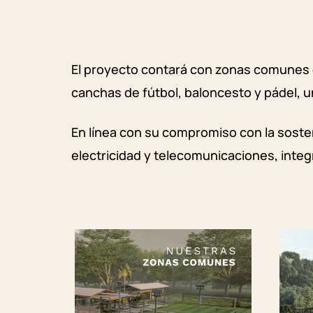
El proyecto contará con zonas comunes di
canchas de fútbol, baloncesto y pádel, u
En línea con su compromiso con la sosten
electricidad y telecomunicaciones, inte