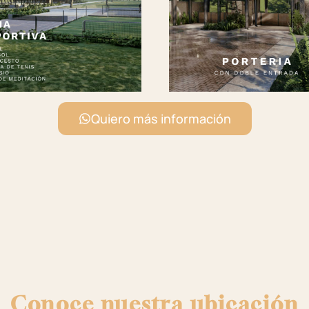
Quiero más información
Conoce nuestra ubicación