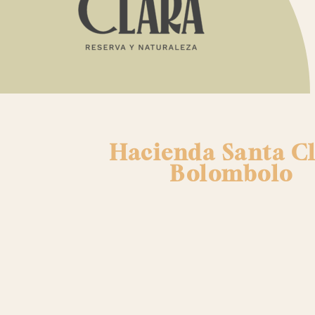
Hacienda Santa C
Bolombolo