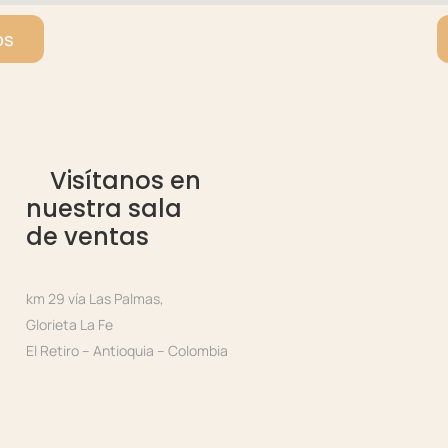
ps
Visítanos en
nuestra sala
de ventas
km 29 vía Las Palmas,
Glorieta La Fe
El Retiro – Antioquia – Colombia