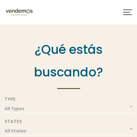
¿Qué estás
buscando?
TYPE
All Types
STATES
All States