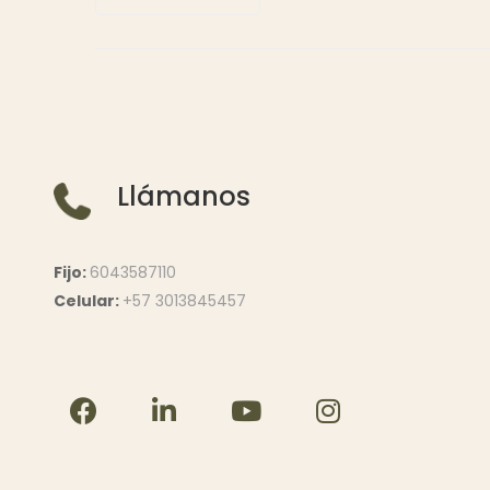
Llámanos
Fijo:
6043587110
Celular:
+57 3013845457