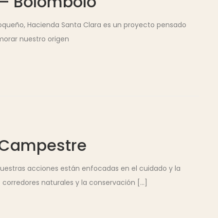
 – Bolombolo
ioqueño, Hacienda Santa Clara es un proyecto pensado
morar nuestro origen
 Campestre
nuestras acciones están enfocadas en el cuidado y la
corredores naturales y la conservación [...]