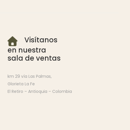
Visítanos
en nuestra
sala de ventas
km 29 vía Las Palmas,
Glorieta La Fe
El Retiro – Antioquia – Colombia