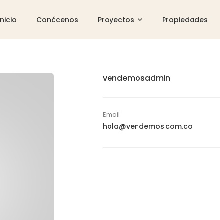
Inicio
Conócenos
Proyectos
Propiedades
vendemosadmin
Email
hola@vendemos.com.co