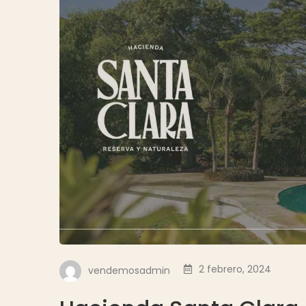
2 febrero, 2024
vendemosadmin