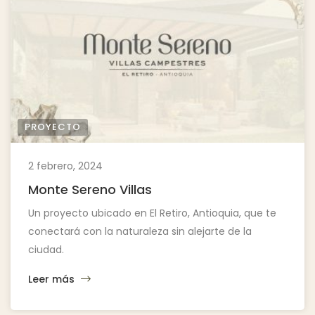
PROYECTO
2 febrero, 2024
Monte Sereno Villas
Un proyecto ubicado en El Retiro, Antioquia, que te
conectará con la naturaleza sin alejarte de la
ciudad.
Leer más