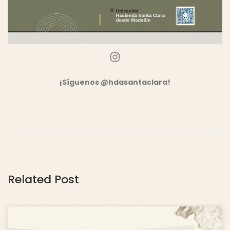
Instagram
¡Síguenos @hdasantaclara!
Related Post