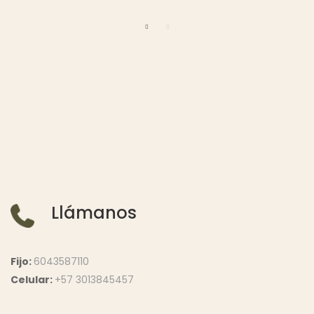
Llámanos
Fijo:
6043587110
Celular:
+57 3013845457